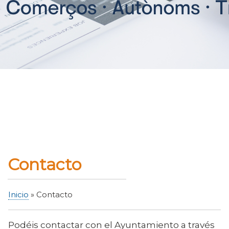
Contacto
Inicio
Contacto
Sobrescribir
enlaces
Podéis contactar con el Ayuntamiento a través