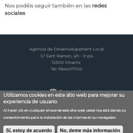
Nos podéis seguir también en las
redes
sociales
Agència de Desenvolupament Local
C/ Sant Ramon, s/n - 1r pis
12500 Vinaròs
Tel. 964407700
Utilizamos cookies en este sitio web para mejorar su
experiencia de usuario.
Al hacer clic en cualquier enlace de este sitio web usted nos está dando su
Menú
consentimiento para la instalación de las mismas en su navegador.
Contacto
Aviso legal
Mapa web
al
Política de privacidad
RSS
Sí, estoy de acuerdo
No, deme más información