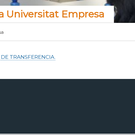
a Universitat Empresa
sa
S DE TRANSFERENCIA.