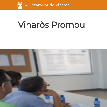
Servicios
Ajuntament de Vinaròs
Marca del sitio
Vinaròs Promou