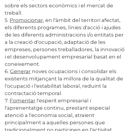
sobre els sectors econòmics i el mercat de
treball.
5.
Promocionar
, en l'àmbit del territori afectat,
els diferents programes, línies d'acció i ajudes
de les diferents administracions i/o entitats per
a la creació d'ocupació, adaptació de les
empreses, persones treballadores, la innovació
i el desenvolupament empresarial basat en el
coneixement.
6.
Generar
noves ocupacions i consolidar els
existents mitjançant la millora de la qualitat de
l'ocupació i l'estabilitat laboral, reduint la
contractació temporal.
7.
Fomentar
l'esperit empresarial i
l'aprenentatge continu, prestant especial
atenció a l'economia social, atraient
principalment a aquelles persones que
tradicionalment no participen en l'activitat