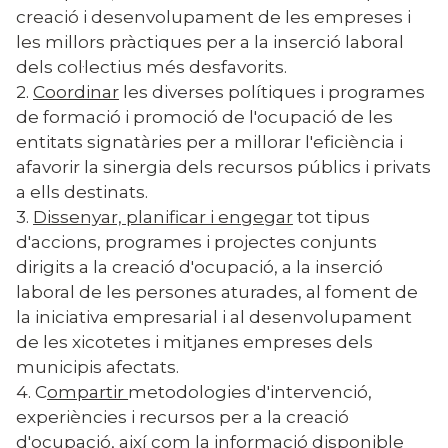
creació i desenvolupament de les empreses i
les millors pràctiques per a la inserció laboral
dels col·lectius més desfavorits.
2.
Coordinar
les diverses polítiques i programes
de formació i promoció de l'ocupació de les
entitats signatàries per a millorar l'eficiència i
afavorir la sinergia dels recursos públics i privats
a ells destinats.
3.
Dissenyar, planificar i engegar
tot tipus
d'accions, programes i projectes conjunts
dirigits a la creació d'ocupació, a la inserció
laboral de les persones aturades, al foment de
la iniciativa empresarial i al desenvolupament
de les xicotetes i mitjanes empreses dels
municipis afectats.
4. C
ompartir
metodologies d'intervenció,
experiències i recursos per a la creació
d'ocupació, així com la informació disponible