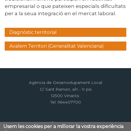
empresarial o que pateixen especials dificultats
per a la seua integració en el mercat laboral.
Diagnòstic territorial
Menú
lateral
Avalem Territori (Generalitat Valenciana)
pacte
Agència de Desenvolupament Local
C/ Sant Ramon, s/n - 1r pis
12500 Vinaròs
Tel. 964407700
Usem les cookies per a millorar la vostra experiència