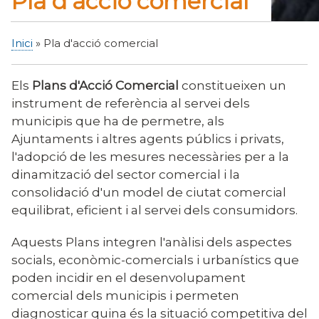
Pla d'acció comercial
Inici
Pla d'acció comercial
Fil
d'Ariadna
Els
Plans d'Acció Comercial
constitueixen un
instrument de referència al servei dels
municipis que ha de permetre, als
Ajuntaments i altres agents públics i privats,
l'adopció de les mesures necessàries per a la
dinamització del sector comercial i la
consolidació d'un model de ciutat comercial
equilibrat, eficient i al servei dels consumidors.
Aquests Plans integren l'anàlisi dels aspectes
socials, econòmic-comercials i urbanístics que
poden incidir en el desenvolupament
comercial dels municipis i permeten
diagnosticar quina és la situació competitiva del